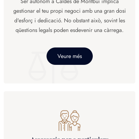
Ser autònom a Caldes de Montbui implica
gestionar el teu propi negoci amb una gran dosi
d'esforç i dedicació. No obstant això, sovint les
qüestions legals poden esdevenir una càrrega.
Veure més