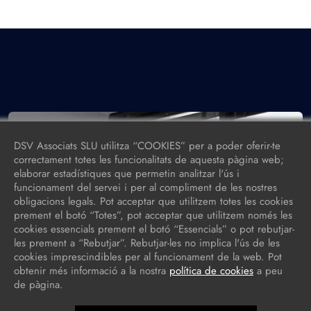
DSV Associats SLU utilitza “COOKIES” per a poder oferir-te
correctament totes les funcionalitats de aquesta pàgina web;
elaborar estadístiques que permetin analitzar l'ús i
funcionament del servei i per al compliment de les nostres
obligacions legals. Pot acceptar que utilitzem totes les cookies
prement el botó “Totes”, pot acceptar que utilitzem només les
cookies essencials prement el botó “Essencials” o pot rebutjar-
les prement a “Rebutjar”. Rebutjar-les no implica l'ús de les
cookies imprescindibles per al funcionament de la web. Pot
obtenir més informació a la nostra
política de cookies
a peu
de pàgina.