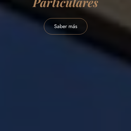
Particulares
Saber más